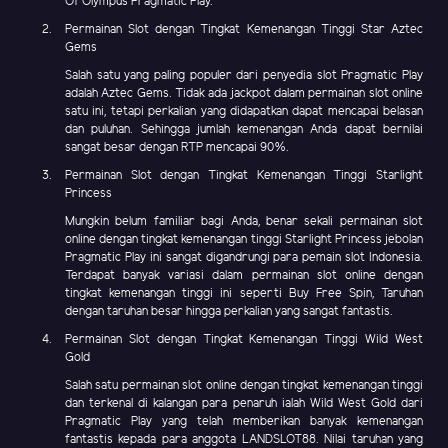
Of Olympus Pragmatic Play.
Permainan Slot dengan Tingkat Kemenangan Tinggi Star Aztec
Gems
Salah satu yang paling populer dari penyedia slot Pragmatic Play
adalah Aztec Gems. Tidak ada jackpot dalam permainan slot online
satu ini, tetapi perkalian yang didapatkan dapat mencapai belasan
dan puluhan. Sehingga jumlah kemenangan Anda dapat bernilai
sangat besar dengan RTP mencapai 90%.
Permainan Slot dengan Tingkat Kemenangan Tinggi Starlight
Princess
Mungkin belum familiar bagi Anda, benar sekali permainan slot
online dengan tingkat kemenangan tinggi Starlight Princess jebolan
Pragmatic Play ini sangat digandrungi para pemain slot Indonesia.
Terdapat banyak variasi dalam permainan slot online dengan
tingkat kemenangan tinggi ini seperti Buy Free Spin, Taruhan
dengan taruhan besar hingga perkalian yang sangat fantastis.
Permainan Slot dengan Tingkat Kemenangan Tinggi Wild West
Gold
Salah satu permainan slot online dengan tingkat kemenangan tinggi
dan terkenal di kalangan para penaruh ialah Wild West Gold dari
Pragmatic Play yang telah memberikan banyak kemenangan
fantastis kepada para anggota LANDSLOT88. Nilai taruhan yang