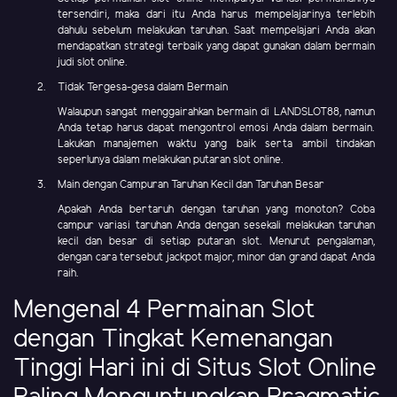
tersendiri, maka dari itu Anda harus mempelajarinya terlebih
dahulu sebelum melakukan taruhan. Saat mempelajari Anda akan
mendapatkan strategi terbaik yang dapat gunakan dalam bermain
judi slot online.
Tidak Tergesa-gesa dalam Bermain
Walaupun sangat menggairahkan bermain di LANDSLOT88, namun
Anda tetap harus dapat mengontrol emosi Anda dalam bermain.
Lakukan manajemen waktu yang baik serta ambil tindakan
seperlunya dalam melakukan putaran slot online.
Main dengan Campuran Taruhan Kecil dan Taruhan Besar
Apakah Anda bertaruh dengan taruhan yang monoton? Coba
campur variasi taruhan Anda dengan sesekali melakukan taruhan
kecil dan besar di setiap putaran slot. Menurut pengalaman,
dengan cara tersebut jackpot major, minor dan grand dapat Anda
raih.
Mengenal 4 Permainan Slot
dengan Tingkat Kemenangan
Tinggi Hari ini di Situs Slot Online