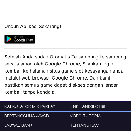
Unduh Aplikasi Sekarang!
Setelah Anda sudah Otomatis Tersambung tersambung
secara aman oleh Google Chrome, Silahkan login
kembali ke halaman situs game slot kesayangan anda
melalui web browser Google Chrome, Dan kami
pastikan semua game dapat diakses dengan lancar
kembali tanpa kendala.
KALKULATOR MIX PARLAY
LINK LANDSLOT88
BERTANGGUNG JAWAB
VIDEO TUTORIAL
JADWAL BANK
TENTANG KAMI