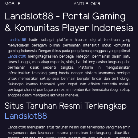
MOBILE
ANTI-BLOKIR
Landslot88 - Portal Gaming
& Komunitas Player Indonesia
Landslot88
hadir sebagai platform hiburan digital terdepan yang
menyediakan beragam pilihan permainan interaktif untuk komunitas
gaming Indonesia. Dengan fokus pada pengalaman pengguna yang optimal,
Landslot88
mengintegrasikan berbagai kategori permainan dalam satu
akses tunggal, mencakup esports, slots, live lottery, casino langsung, dan
permainan klasik seperti tangkas. Platform ini mengutamakan
infrastruktur teknologi yang handal dengan sistem keamanan berlapis
untuk memastikan setiap sesi bermain berjalan lancar dan terlindungi.
Dukungan layanan transaksi yang cepat dan efisien tersedia melalui
berbagai channel pembayaran resmi, memberikan kemudahan bagi setiap
anggota dalam mengelola aktivitas mereka.
Situs Taruhan Resmi Terlengkap
Landslot88
Landslot88 merupakan situs taruhan resmi dan terlengkap yang menjamin
kenyamanan dan keamanan selama permainan berlangsung, dibuktikan