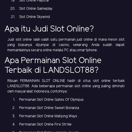
Slot Online Playstar
Slot Online Gameplay
Slot Online Skywind
Apa itu Judi Slot Online?
Judi slot online ialah salah satu permainan judi online di mana mesin slot
yang biasanya dijumpai di casino, sekarang Anda sudah dapat
memainkannya secara online melalui PC atau smartphone.
Apa Permainan Slot Online
Terbaik di LANDSLOT88?
Ribuan PERMAINAN SLOT ONLINE hadir di situs slot online terbaik
LANDSLOT88. Ada beberapa permainan slot online yang paling diminati
oleh masyarakat Indonesia, contohnya :
Permainan Slot Online Gates Of Olympus
Permainan Slot Online Sweet Bonanza
Permainan Slot Online Mahjong Ways
Permainan Slot Online Fire Strike