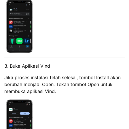
3. Buka Aplikasi Vind
Jika proses instalasi telah selesai, tombol Install akan
berubah menjadi Open. Tekan tombol Open untuk
membuka aplikasi Vind.