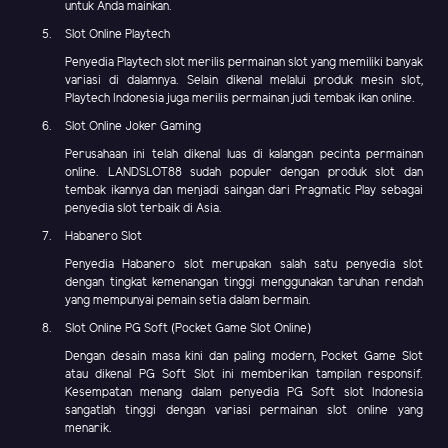
untuk Anda mainkan.
Slot Online Playtech
Penyedia Playtech slot merilis permainan slot yang memiliki banyak
variasi di dalamnya. Selain dikenal melalui produk mesin slot,
Playtech Indonesia juga merilis permainan judi tembak ikan online.
Slot Online Joker Gaming
Perusahaan ini telah dikenal luas di kalangan pecinta permainan
online. LANDSLOT88 sudah populer dengan produk slot dan
tembak ikannya dan menjadi saingan dari Pragmatic Play sebagai
penyedia slot terbaik di Asia.
Habanero Slot
Penyedia Habanero slot merupakan salah satu penyedia slot
dengan tingkat kemenangan tinggi menggunakan taruhan rendah
yang mempunyai pemain setia dalam bermain.
Slot Online PG Soft (Pocket Game Slot Online)
Dengan desain masa kini dan paling modern, Pocket Game Slot
atau dikenal PG Soft Slot ini memberikan tampilan responsif.
Kesempatan menang dalam penyedia PG Soft slot Indonesia
sangatlah tinggi dengan variasi permainan slot online yang
menarik.