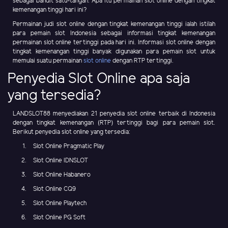
sebagai bandit satu-tangan. Apa itu permainan slot online dengan tingkat
kemenangan tinggi hari ini?
Permainan judi slot online dengan tingkat kemenangan tinggi ialah istilah
para pemain slot Indonesia sebagai informasi tingkat kemenangan
permainan slot online tertinggi pada hari ini. Informasi slot online dengan
tingkat kemenangan tinggi banyak digunakan para pemain slot untuk
memulai suatu permainan
slot online
dengan RTP tertinggi.
Penyedia Slot Online apa saja
yang tersedia?
LANDSLOT88 menyediakan 21 penyedia slot online terbaik di Indonesia
dengan tingkat kemenangan (RTP) tertinggi bagi para pemain slot.
Berikut penyedia slot online yang tersedia:
Slot Online Pragmatic Play
Slot Online IDNSLOT
Slot Online Habanero
Slot Online CQ9
Slot Online Playtech
Slot Online PG Soft