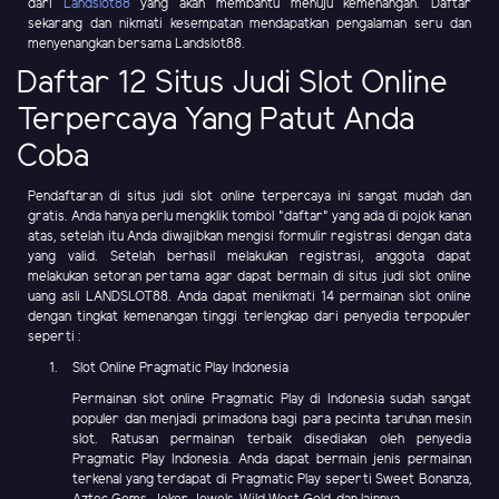
dari
Landslot88
yang akan membantu menuju kemenangan. Daftar
sekarang dan nikmati kesempatan mendapatkan pengalaman seru dan
menyenangkan bersama Landslot88.
Daftar 12 Situs Judi Slot Online
Terpercaya Yang Patut Anda
Coba
Pendaftaran di situs judi slot online terpercaya ini sangat mudah dan
gratis. Anda hanya perlu mengklik tombol "daftar" yang ada di pojok kanan
atas, setelah itu Anda diwajibkan mengisi formulir registrasi dengan data
yang valid. Setelah berhasil melakukan registrasi, anggota dapat
melakukan setoran pertama agar dapat bermain di situs judi slot online
uang asli LANDSLOT88. Anda dapat menikmati 14 permainan slot online
dengan tingkat kemenangan tinggi terlengkap dari penyedia terpopuler
seperti :
Slot Online Pragmatic Play Indonesia
Permainan slot online Pragmatic Play di Indonesia sudah sangat
populer dan menjadi primadona bagi para pecinta taruhan mesin
slot. Ratusan permainan terbaik disediakan oleh penyedia
Pragmatic Play Indonesia. Anda dapat bermain jenis permainan
terkenal yang terdapat di Pragmatic Play seperti Sweet Bonanza,