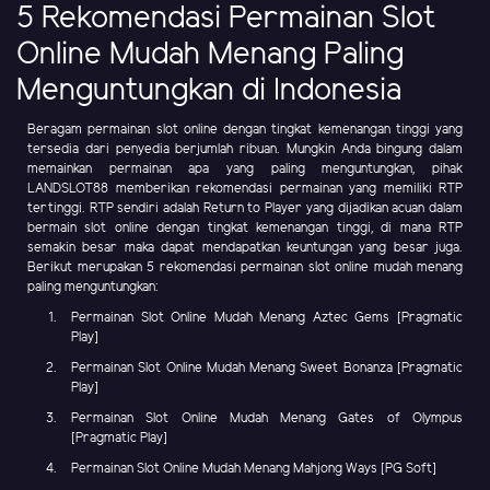
5 Rekomendasi Permainan Slot
Online Mudah Menang Paling
Menguntungkan di Indonesia
Beragam permainan slot online dengan tingkat kemenangan tinggi yang
tersedia dari penyedia berjumlah ribuan. Mungkin Anda bingung dalam
memainkan permainan apa yang paling menguntungkan, pihak
LANDSLOT88 memberikan rekomendasi permainan yang memiliki RTP
tertinggi. RTP sendiri adalah Return to Player yang dijadikan acuan dalam
bermain slot online dengan tingkat kemenangan tinggi, di mana RTP
semakin besar maka dapat mendapatkan keuntungan yang besar juga.
Berikut merupakan 5 rekomendasi permainan slot online mudah menang
paling menguntungkan:
Permainan Slot Online Mudah Menang Aztec Gems [Pragmatic
Play]
Permainan Slot Online Mudah Menang Sweet Bonanza [Pragmatic
Play]
Permainan Slot Online Mudah Menang Gates of Olympus
[Pragmatic Play]
Permainan Slot Online Mudah Menang Mahjong Ways [PG Soft]