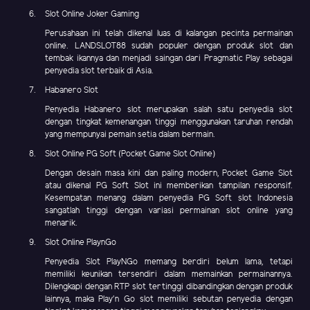
Slot Online Joker Gaming
Perusahaan ini telah dikenal luas di kalangan pecinta permainan
online. LANDSLOT88 sudah populer dengan produk slot dan
tembak ikannya dan menjadi saingan dari Pragmatic Play sebagai
penyedia slot terbaik di Asia.
Habanero Slot
Penyedia Habanero slot merupakan salah satu penyedia slot
dengan tingkat kemenangan tinggi menggunakan taruhan rendah
yang mempunyai pemain setia dalam bermain.
Slot Online PG Soft (Pocket Game Slot Online)
Dengan desain masa kini dan paling modern, Pocket Game Slot
atau dikenal PG Soft Slot ini memberikan tampilan responsif.
Kesempatan menang dalam penyedia PG Soft slot Indonesia
sangatlah tinggi dengan variasi permainan slot online yang
menarik.
Slot Online PlaynGo
Penyedia Slot PlayNGo memang berdiri belum lama, tetapi
memiliki keunikan tersendiri dalam memainkan permainannya.
Dilengkapi dengan RTP slot tertinggi dibandingkan dengan produk
lainnya, maka Play'n Go slot memiliki sebutan penyedia dengan