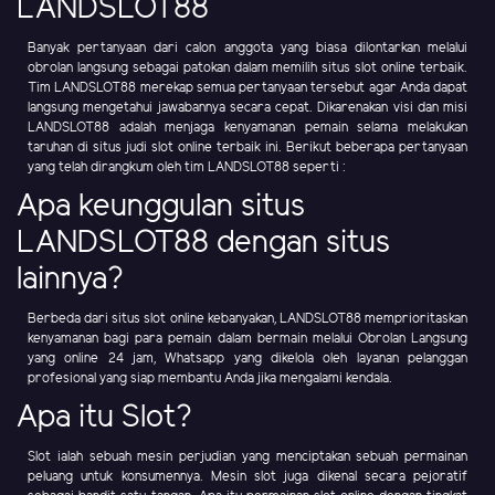
LANDSLOT88
Banyak pertanyaan dari calon anggota yang biasa dilontarkan melalui
obrolan langsung sebagai patokan dalam memilih situs slot online terbaik.
Tim LANDSLOT88 merekap semua pertanyaan tersebut agar Anda dapat
langsung mengetahui jawabannya secara cepat. Dikarenakan visi dan misi
LANDSLOT88 adalah menjaga kenyamanan pemain selama melakukan
taruhan di situs judi slot online terbaik ini. Berikut beberapa pertanyaan
yang telah dirangkum oleh tim LANDSLOT88 seperti :
Apa keunggulan situs
LANDSLOT88 dengan situs
lainnya?
Berbeda dari situs slot online kebanyakan, LANDSLOT88 memprioritaskan
kenyamanan bagi para pemain dalam bermain melalui Obrolan Langsung
yang online 24 jam, Whatsapp yang dikelola oleh layanan pelanggan
profesional yang siap membantu Anda jika mengalami kendala.
Apa itu Slot?
Slot ialah sebuah mesin perjudian yang menciptakan sebuah permainan
peluang untuk konsumennya. Mesin slot juga dikenal secara pejoratif