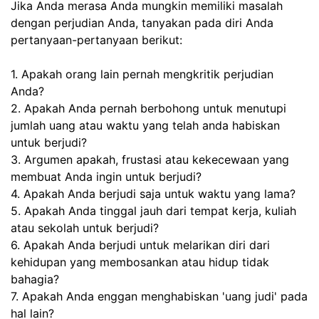
Jika Anda merasa Anda mungkin memiliki masalah
dengan perjudian Anda, tanyakan pada diri Anda
pertanyaan-pertanyaan berikut:
1. Apakah orang lain pernah mengkritik perjudian
Anda?
2. Apakah Anda pernah berbohong untuk menutupi
jumlah uang atau waktu yang telah anda habiskan
untuk berjudi?
3. Argumen apakah, frustasi atau kekecewaan yang
membuat Anda ingin untuk berjudi?
4. Apakah Anda berjudi saja untuk waktu yang lama?
5. Apakah Anda tinggal jauh dari tempat kerja, kuliah
atau sekolah untuk berjudi?
6. Apakah Anda berjudi untuk melarikan diri dari
kehidupan yang membosankan atau hidup tidak
bahagia?
7. Apakah Anda enggan menghabiskan 'uang judi' pada
hal lain?