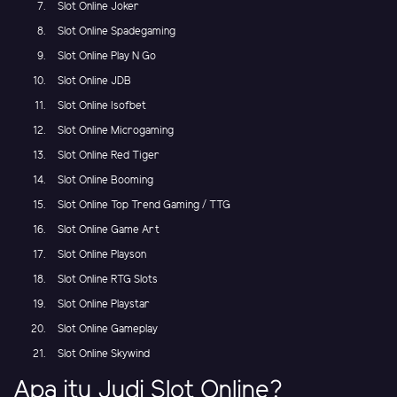
Slot Online Joker
Slot Online Spadegaming
Slot Online Play N Go
Slot Online JDB
Slot Online Isofbet
Slot Online Microgaming
Slot Online Red Tiger
Slot Online Booming
Slot Online Top Trend Gaming / TTG
Slot Online Game Art
Slot Online Playson
Slot Online RTG Slots
Slot Online Playstar
Slot Online Gameplay
Slot Online Skywind
Apa itu Judi Slot Online?