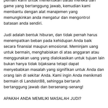
pemain kami untuk menentukan batas mereka dari
game yang bertanggung jawab, kemudian kami
membantu dengan alat manajemen yang
memungkinkan anda mengatur dan mengontrol
batasan anda sendiri.
Judi adalah bentuk hiburan, dan tidak pernah harus
menempatkan beban pada kehidupan Anda baik
secara finansial maupun emosional. Meminjam uang
untuk bermain, menghabiskan di atas anggaran atau
menggunakan uang yang dialokasikan untuk tujuan lain
bukan hanya tidak bijaksana tetapi dapat
menyebabkan masalah yang signifikan untuk Anda dan
orang lain di sekitar Anda. Kami ingin Anda menikmati
bermain di Landslot88, sehingga bertaruh
bertanggung jawab dan bersenang-senang!
APAKAH ANDA MEMILIKI MASALAH JUDI?