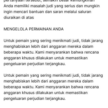
pertanyaan tersebut, semakin besar kemungkinan
Anda memiliki masalah judi yang serius dan mungkin
ingin mencari bantuan dan saran melalui saluran
diuraikan di atas
MENGELOLA PERMAINAN ANDA
Untuk pemain yang sering menikmati judi, tidak jarang
menghabiskan lebih dari anggaran mereka dalam
beberapa waktu. Kami menyarankan bahwa rencana
anggaran khusus dilakukan untuk memastikan
pengeluaran perjudian terjangkau.
Untuk pemain yang sering menikmati judi, tidak jarang
menghabiskan lebih dari anggaran mereka dalam
beberapa waktu. Kami menyarankan bahwa rencana
anggaran khusus dilakukan untuk memastikan
pengeluaran perjudian terjangkau.