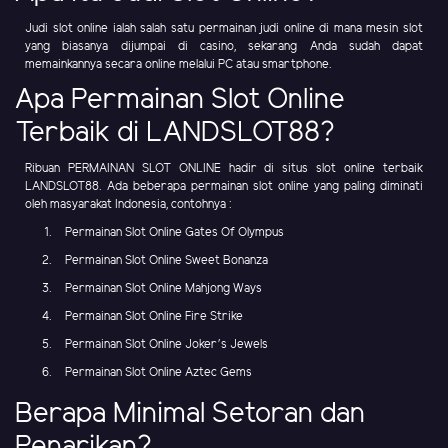
Judi slot online ialah salah satu permainan judi online di mana mesin slot
yang biasanya dijumpai di casino, sekarang Anda sudah dapat
memainkannya secara online melalui PC atau smartphone.
Apa Permainan Slot Online
Terbaik di LANDSLOT88?
Ribuan PERMAINAN SLOT ONLINE hadir di situs slot online terbaik
LANDSLOT88. Ada beberapa permainan slot online yang paling diminati
oleh masyarakat Indonesia, contohnya :
Permainan Slot Online Gates Of Olympus
Permainan Slot Online Sweet Bonanza
Permainan Slot Online Mahjong Ways
Permainan Slot Online Fire Strike
Permainan Slot Online Joker's Jewels
Permainan Slot Online Aztec Gems
Berapa Minimal Setoran dan
Penarikan?