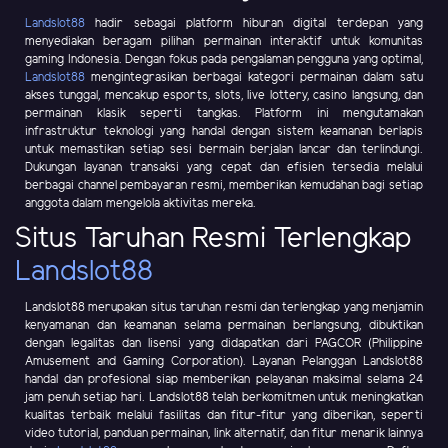
Landslot88
hadir sebagai platform hiburan digital terdepan yang
menyediakan beragam pilihan permainan interaktif untuk komunitas
gaming Indonesia. Dengan fokus pada pengalaman pengguna yang optimal,
Landslot88
mengintegrasikan berbagai kategori permainan dalam satu
akses tunggal, mencakup esports, slots, live lottery, casino langsung, dan
permainan klasik seperti tangkas. Platform ini mengutamakan
infrastruktur teknologi yang handal dengan sistem keamanan berlapis
untuk memastikan setiap sesi bermain berjalan lancar dan terlindungi.
Dukungan layanan transaksi yang cepat dan efisien tersedia melalui
berbagai channel pembayaran resmi, memberikan kemudahan bagi setiap
anggota dalam mengelola aktivitas mereka.
Situs Taruhan Resmi Terlengkap
Landslot88
Landslot88 merupakan situs taruhan resmi dan terlengkap yang menjamin
kenyamanan dan keamanan selama permainan berlangsung, dibuktikan
dengan legalitas dan lisensi yang didapatkan dari PAGCOR (Philippine
Amusement and Gaming Corporation). Layanan Pelanggan Landslot88
handal dan profesional siap memberikan pelayanan maksimal selama 24
jam penuh setiap hari. Landslot88 telah berkomitmen untuk meningkatkan
kualitas terbaik melalui fasilitas dan fitur-fitur yang diberikan, seperti
video tutorial, panduan permainan, link alternatif, dan fitur menarik lainnya