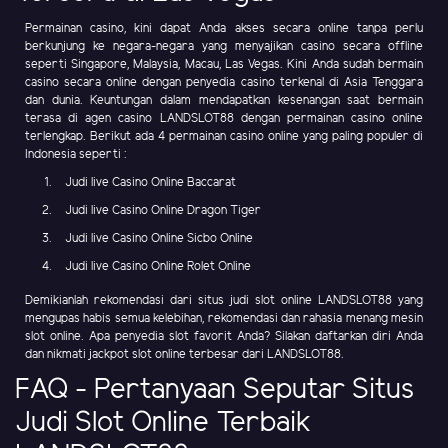
Permainan casino, kini dapat Anda akses secara online tanpa perlu
berkunjung ke negara-negara yang menyajikan casino secara offline
seperti Singapore, Malaysia, Macau, Las Vegas. Kini Anda sudah bermain
casino secara online dengan penyedia casino terkenal di Asia Tenggara
dan dunia. Keuntungan dalam mendapatkan kesenangan saat bermain
terasa di agen casino LANDSLOT88 dengan permainan casino online
terlengkap. Berikut ada 4 permainan casino online yang paling populer di
Indonesia seperti :
Judi live Casino Online Baccarat
Judi live Casino Online Dragon Tiger
Judi live Casino Online Sicbo Online
Judi live Casino Online Rolet Online
Demikianlah rekomendasi dari situs judi slot online LANDSLOT88 yang
mengupas habis semua kelebihan, rekomendasi dan rahasia menang mesin
slot online. Apa penyedia slot favorit Anda? Silakan daftarkan diri Anda
dan nikmati jackpot slot online terbesar dari LANDSLOT88.
FAQ - Pertanyaan Seputar Situs
Judi Slot Online Terbaik